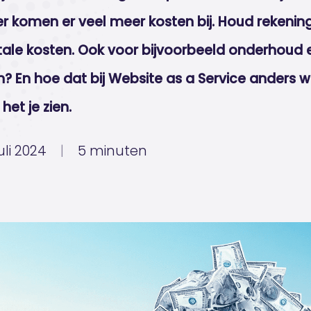
er komen er veel meer kosten bij. Houd rekenin
tale kosten. Ook voor bijvoorbeeld onderhoud 
jn? En hoe dat bij Website as a Service anders w
het je zien.
juli 2024
|
5 minuten