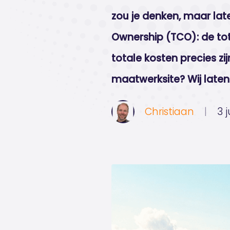
zou je denken, maar lat
Ownership (TCO): de to
totale kosten precies zi
maatwerksite? Wij laten 
Christiaan
|
3 