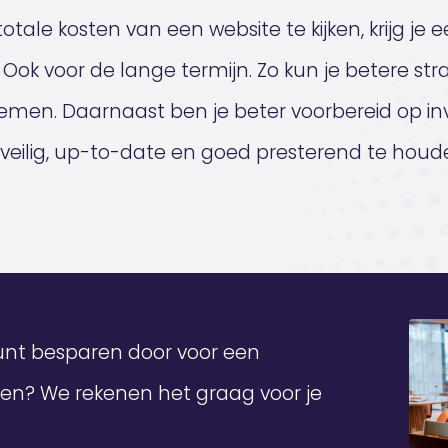
tale kosten van een website te kijken, krijg je e
 Ook voor de lange termijn. Zo kun je betere str
nemen. Daarnaast ben je beter voorbereid op in
 veilig, up-to-date en goed presterend te houd
 kunt besparen door voor een
ezen? We rekenen het graag voor je