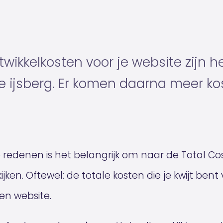
wikkelkosten voor je website zijn h
e ijsberg. Er komen daarna meer kos
edenen is het belangrijk om naar de Total Cos
jken. Oftewel: de totale kosten die je kwijt bent
n website.