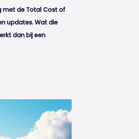
g met de Total Cost of
en updates. Wat die
erkt dan bij een