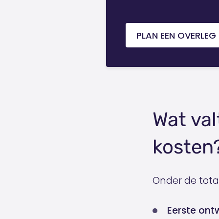
PLAN EEN OVERLEG
Wat val
kosten
Onder de tota
Eerste ont