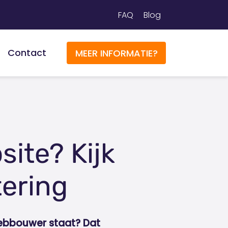
FAQ
Blog
Contact
MEER INFORMATIE?
site? Kijk
tering
 webbouwer staat? Dat