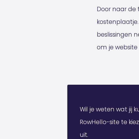
Door naar de to
kostenplaatje.
beslissingen 
om je website
Wil je weten wat jij
RowHello-site te ki
uit.