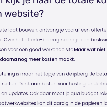
kijk je naar de totale k
n website?
site laat bouwen, ontvang je vooraf een offert
 Over het offerte-bedrag neem je een beslissin
sen voor een goed werkende site.
Maar wat niet
je daarna nog meer kosten maakt.
stering is maar het topje van de ijsberg. Je bet
e kosten. Denk aan kosten voor hosting, onderh
 en updates. Ook daar moet je qua budget re
atwerkwebsites kan dit aardig in de papieren l