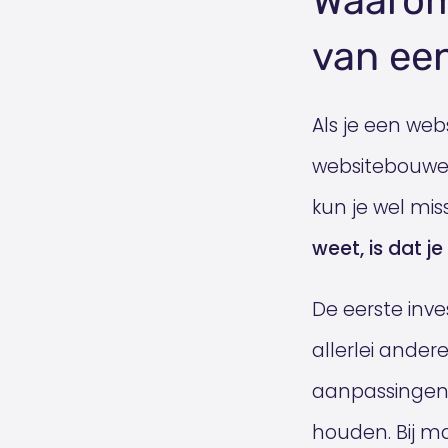
Waarom 
van ee
Als je een web
websitebouwer.
kun je wel mis
weet, is dat 
De eerste inve
allerlei ander
aanpassingen
houden. Bij ma